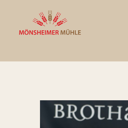
SPEZIALMEH
BÄCK