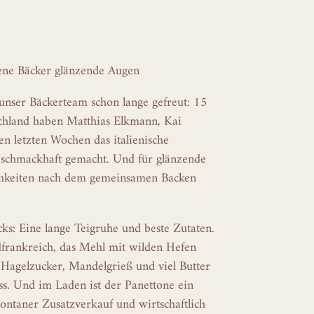
ne Bäcker glänzende Augen
 unser Bäckerteam schon lange gefreut: 15
chland haben Matthias Elkmann, Kai
n letzten Wochen das italienische
schmackhaft gemacht. Und für glänzende
lichkeiten nach dem gemeinsamen Backen
s: Eine lange Teigruhe und beste Zutaten.
rankreich, das Mehl mit wilden Hefen
agelzucker, Mandelgrieß und viel Butter
ss. Und im Laden ist der Panettone ein
pontaner Zusatzverkauf und wirtschaftlich