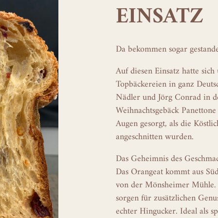
EINSATZ
Da bekommen sogar gestande
Auf diesen Einsatz hatte sich
Topbäckereien in ganz Deuts
Nädler und Jörg Conrad in de
Weihnachtsgebäck Panettone 
Augen gesorgt, als die Köst
angeschnitten wurden.
Das Geheimnis des Geschmack
Das Orangeat kommt aus Südf
von der Mönsheimer Mühle. H
sorgen für zusätzlichen Genu
echter Hingucker. Ideal als s