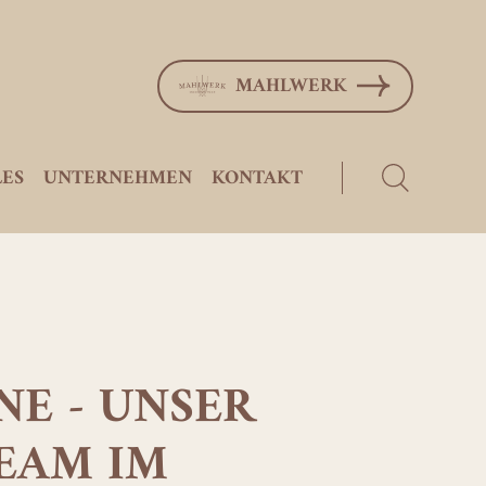
MAHLWERK
ES
UNTERNEHMEN
KONTAKT
MENTS
LSENFRÜCHTE
E - UNSER
EAM IM