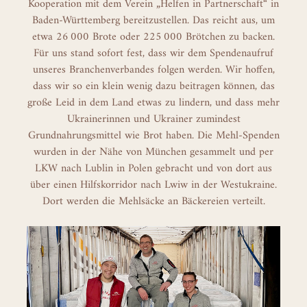
Kooperation mit dem Verein „Helfen in Partnerschaft“ in
Baden-Württemberg bereitzustellen. Das reicht aus, um
etwa 26 000 Brote oder 225 000 Brötchen zu backen.
Für uns stand sofort fest, dass wir dem Spendenaufruf
unseres Branchenverbandes folgen werden. Wir hoffen,
dass wir so ein klein wenig dazu beitragen können, das
große Leid in dem Land etwas zu lindern, und dass mehr
Ukrainerinnen und Ukrainer zumindest
Grundnahrungsmittel wie Brot haben. Die Mehl-Spenden
wurden in der Nähe von München gesammelt und per
LKW nach Lublin in Polen gebracht und von dort aus
über einen Hilfskorridor nach Lwiw in der Westukraine.
Dort werden die Mehlsäcke an Bäckereien verteilt.